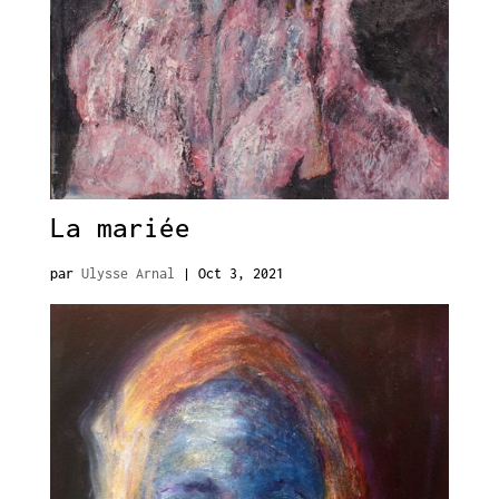
La mariée
par
Ulysse Arnal
|
Oct 3, 2021